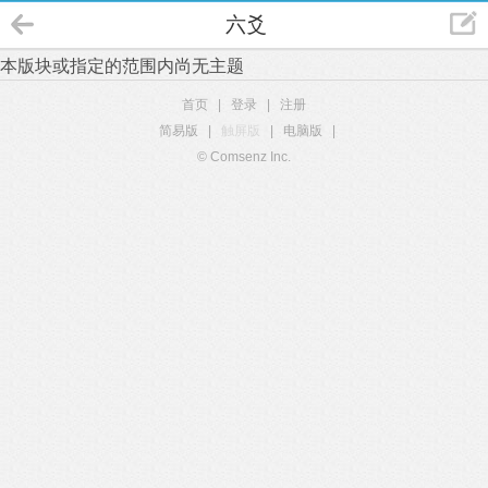
六爻
本版块或指定的范围内尚无主题
首页
|
登录
|
注册
简易版
|
触屏版
|
电脑版
|
© Comsenz Inc.