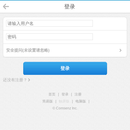
登录
安全提问(未设置请忽略)
登录
还没有注册？
首页
|
登录
|
注册
简易版
|
触屏版
|
电脑版
|
© Comsenz Inc.