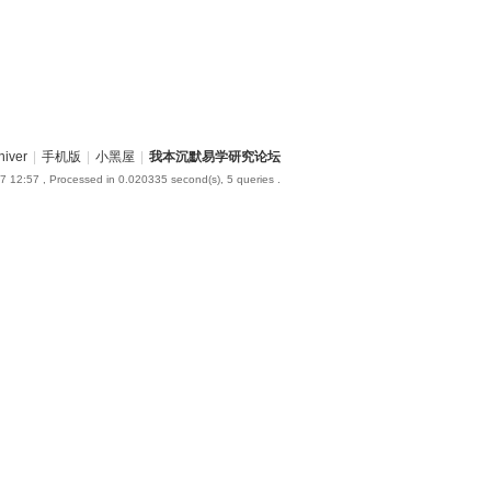
hiver
|
手机版
|
小黑屋
|
我本沉默易学研究论坛
7 12:57
, Processed in 0.020335 second(s), 5 queries .