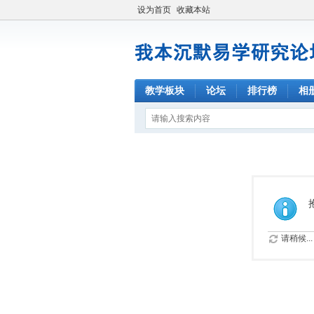
设为首页
收藏本站
教学板块
论坛
排行榜
相
请稍候...