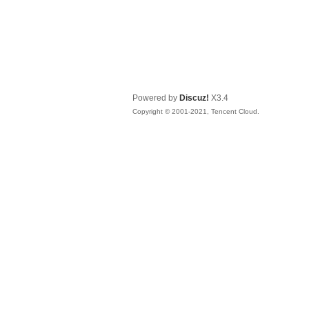
Powered by
Discuz!
X3.4
Copyright © 2001-2021, Tencent Cloud.