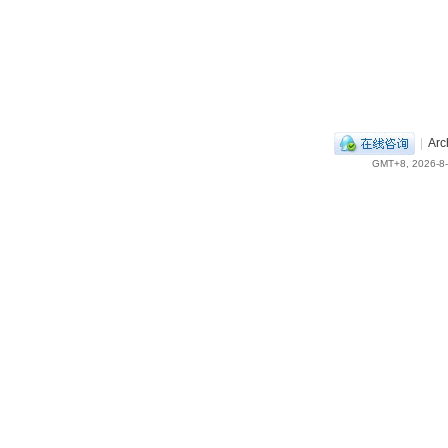
|
Arc
GMT+8, 2026-8-