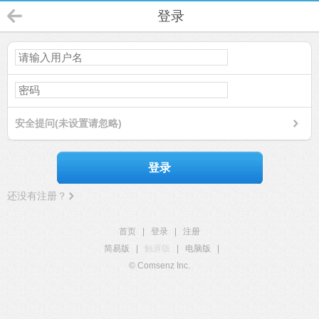
登录
安全提问(未设置请忽略)
登录
还没有注册？
首页
|
登录
|
注册
简易版
|
触屏版
|
电脑版
|
© Comsenz Inc.