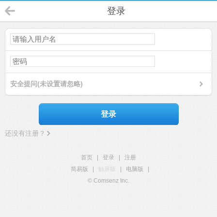
登录
安全提问(未设置请忽略)
登录
还没有注册？
首页
|
登录
|
注册
简易版
|
触屏版
|
电脑版
|
© Comsenz Inc.