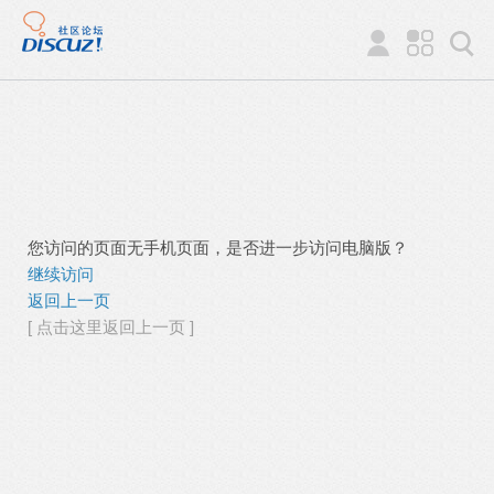
您访问的页面无手机页面，是否进一步访问电脑版？
继续访问
返回上一页
[ 点击这里返回上一页 ]