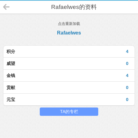
Rafaelwes的资料
点击重新加载
Rafaelwes
积分
4
威望
0
金钱
4
贡献
0
元宝
0
TA的专栏