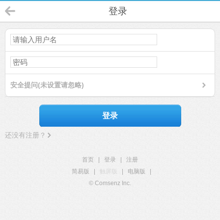
登录
安全提问(未设置请忽略)
登录
还没有注册？
首页
|
登录
|
注册
简易版
|
触屏版
|
电脑版
|
© Comsenz Inc.