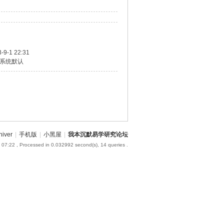
-9-1 22:31
系统默认
hiver
|
手机版
|
小黑屋
|
我本沉默易学研究论坛
 07:22
, Processed in 0.032992 second(s), 14 queries .