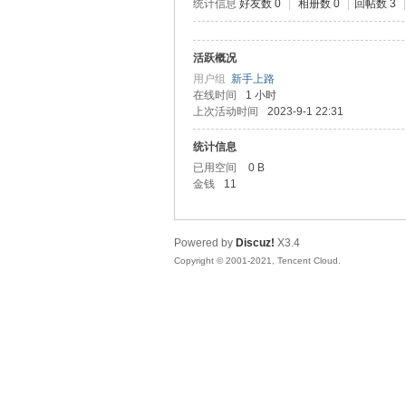
统计信息
好友数 0
|
相册数 0
|
回帖数 3
|
本
活跃概况
用户组
新手上路
在线时间
1 小时
上次活动时间
2023-9-1 22:31
统计信息
已用空间
0 B
金钱
11
沉
Powered by
Discuz!
X3.4
Copyright © 2001-2021, Tencent Cloud.
默