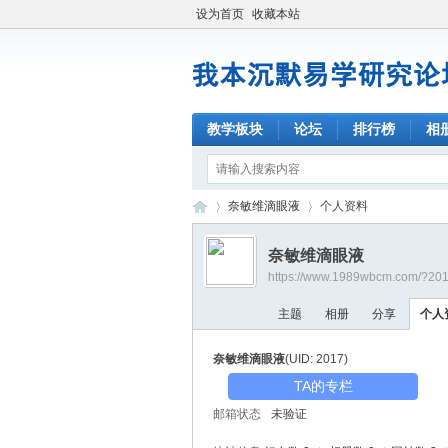
设为首页
收藏本站
教学板块
论坛
排行榜
相
奈敏维滴眼液
个人资料
奈敏维滴眼液
https://www.1989wbcm.com/?20
我
›
›
主题
相册
分享
个人
奈敏维滴眼液
(UID: 2017)
TA的专栏
邮箱状态
未验证