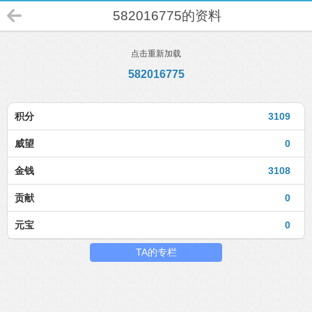
582016775的资料
点击重新加载
582016775
积分
3109
威望
0
金钱
3108
贡献
0
元宝
0
TA的专栏