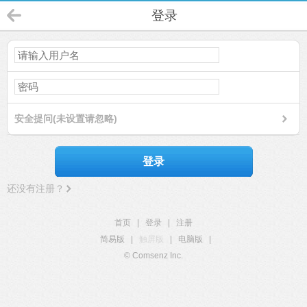
登录
安全提问(未设置请忽略)
登录
还没有注册？
首页
|
登录
|
注册
简易版
|
触屏版
|
电脑版
|
© Comsenz Inc.