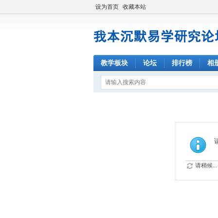
设为首页
收藏本站
教学板块
论坛
排行榜
相
请稍候...