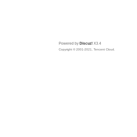
Powered by
Discuz!
X3.4
Copyright © 2001-2021, Tencent Cloud.