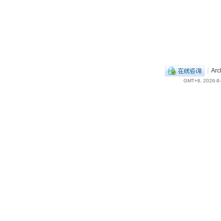
|
Arc
GMT+8, 2026-8-