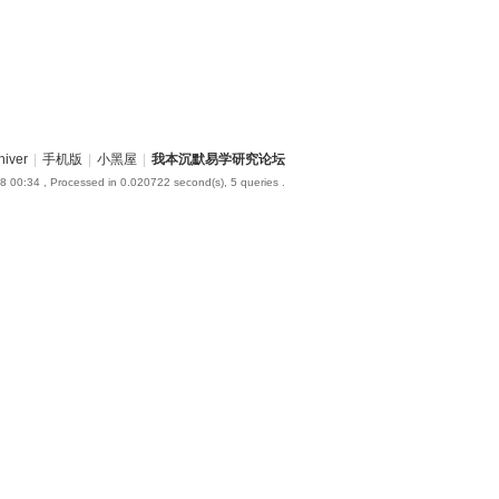
hiver
|
手机版
|
小黑屋
|
我本沉默易学研究论坛
8 00:34
, Processed in 0.020722 second(s), 5 queries .