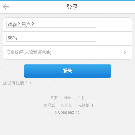
登录
安全提问(未设置请忽略)
登录
还没有注册？
首页
|
登录
|
注册
简易版
|
触屏版
|
电脑版
|
© Comsenz Inc.