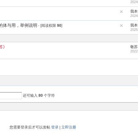
2024
我本
2024
的体与用，举例说明
我本
- [阅读权限
90
]
2025
答》
敬苏
2022
还可输入
80
个字符
您需要登录后才可以发帖
登录
|
立即注册