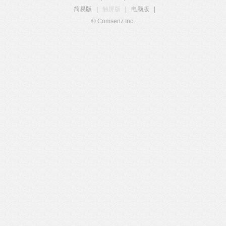
简易版
|
触屏版
|
电脑版
|
© Comsenz Inc.