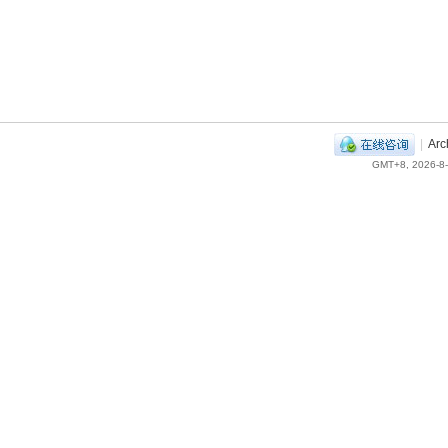
|
Arc
GMT+8, 2026-8-