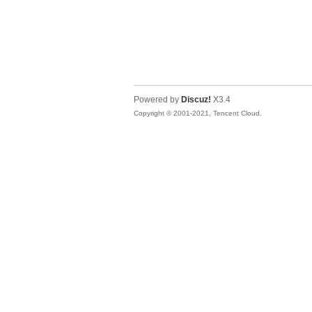
Powered by
Discuz!
X3.4
Copyright © 2001-2021, Tencent Cloud.