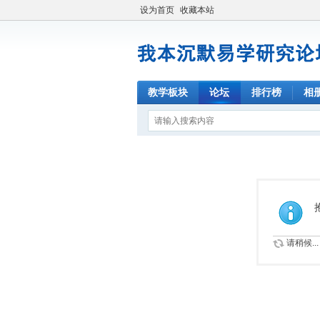
设为首页
收藏本站
教学板块
论坛
排行榜
相
请稍候...