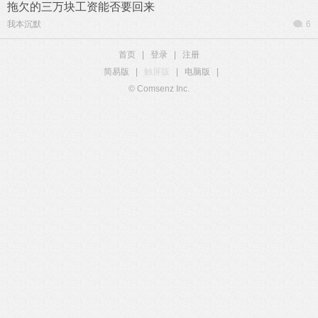
拖欠的三万块工资能否要回来
我本沉默
6
首页
|
登录
|
注册
简易版
|
触屏版
|
电脑版
|
© Comsenz Inc.