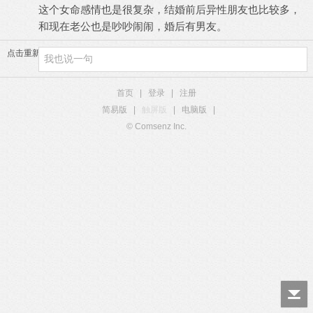
这个女命感情也是很复杂，结婚前后异性朋友也比较多，
和现在老公也是吵吵闹闹，婚后有男友。
点击重新加载
首页
|
登录
|
注册
简易版
|
触屏版
|
电脑版
|
© Comsenz Inc.