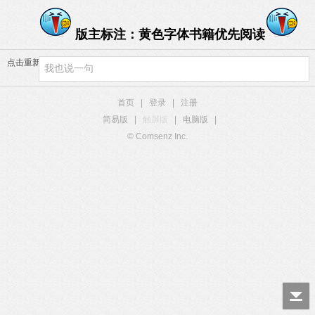
版主标注：黄色字体书籍优先阅读
点击重新加载
首页
|
登录
|
注册
简易版
|
触屏版
|
电脑版
|
© Comsenz Inc.